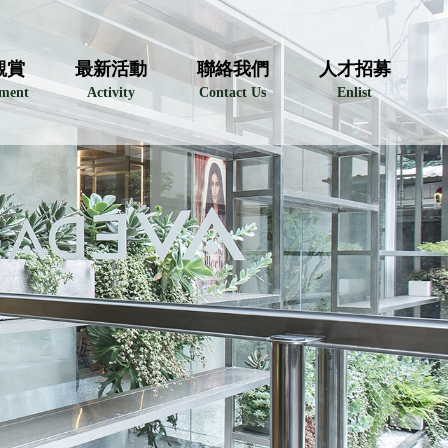
觀賞
最新活動
聯絡我們
人才招募
nment
Activity
Contact Us
Enlist