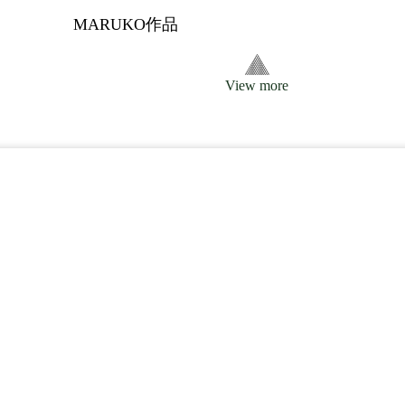
MARUKO作品
View more