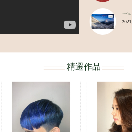
202
精選作品